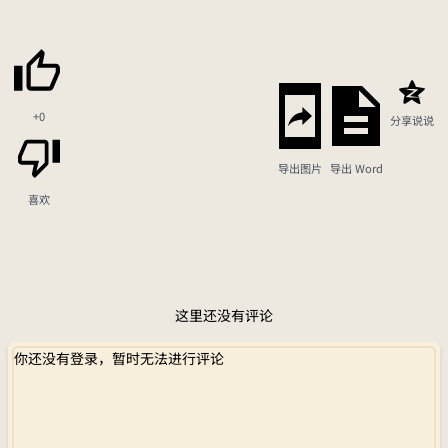
+0
分享说说
导出图片
导出 Word
喜欢
这里还没有评论
你还没有登录，暂时无法进行评论