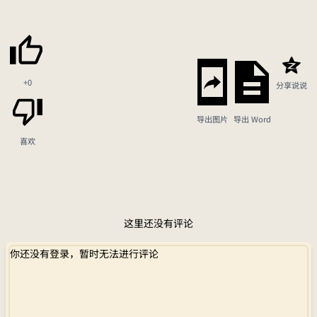
+0
分享说说
导出图片
导出 Word
喜欢
这里还没有评论
你还没有登录，暂时无法进行评论