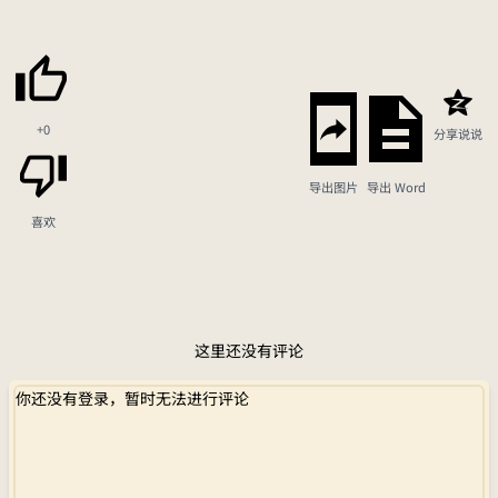
+0
分享说说
导出图片
导出 Word
喜欢
这里还没有评论
你还没有登录，暂时无法进行评论