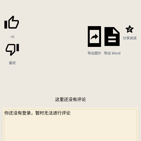
+0
分享说说
导出图片
导出 Word
喜欢
这里还没有评论
你还没有登录，暂时无法进行评论