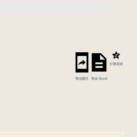
分享说说
导出图片
导出 Word