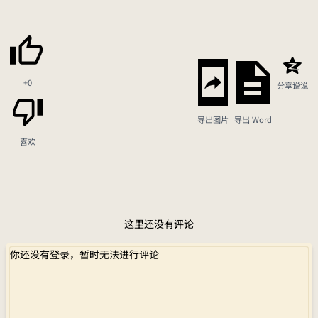
+0
分享说说
导出图片
导出 Word
喜欢
这里还没有评论
你还没有登录，暂时无法进行评论