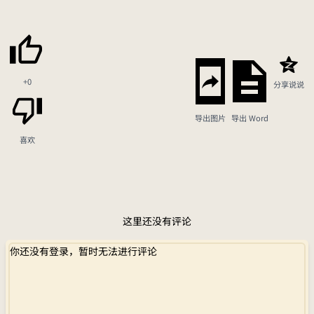
+0
分享说说
导出图片
导出 Word
喜欢
这里还没有评论
你还没有登录，暂时无法进行评论