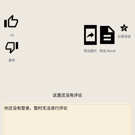
+0
分享说说
导出图片
导出 Word
喜欢
这里还没有评论
你还没有登录，暂时无法进行评论