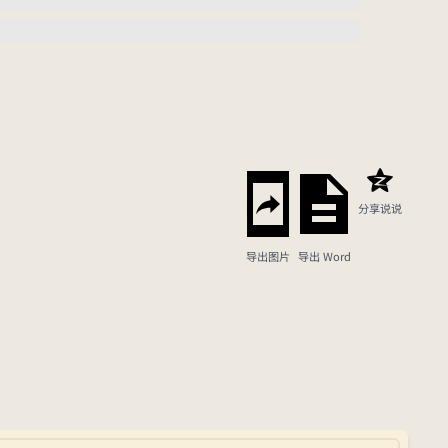
分享说说
导出图片
导出 Word