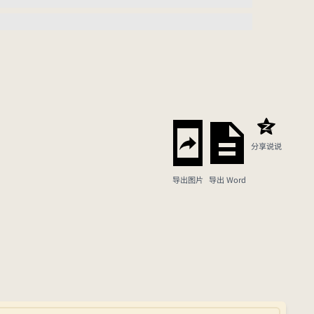
分享说说
导出图片
导出 Word