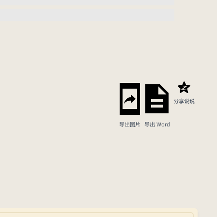
分享说说
导出图片
导出 Word