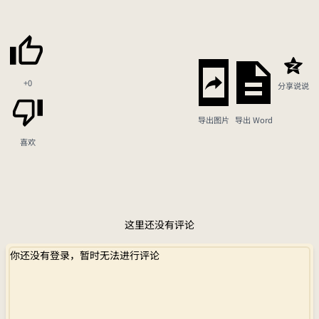
+0
分享说说
导出图片
导出 Word
喜欢
这里还没有评论
你还没有登录，暂时无法进行评论