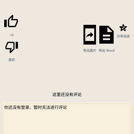
+0
分享说说
导出图片
导出 Word
喜欢
这里还没有评论
你还没有登录，暂时无法进行评论