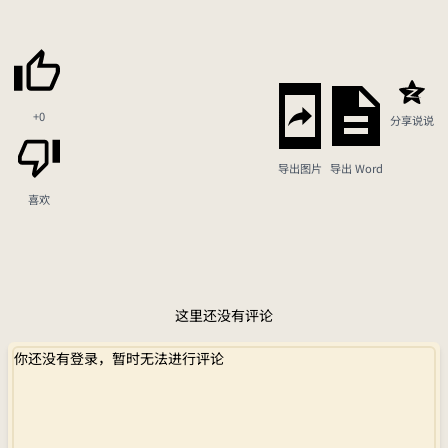
+0
分享说说
导出图片
导出 Word
喜欢
这里还没有评论
你还没有登录，暂时无法进行评论