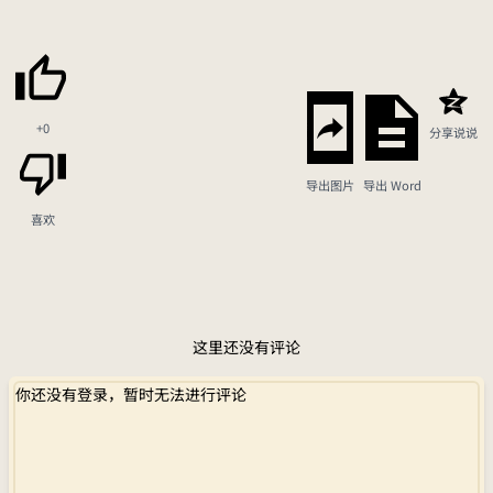
+0
分享说说
导出图片
导出 Word
喜欢
这里还没有评论
你还没有登录，暂时无法进行评论