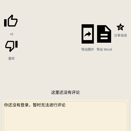
+0
分享说说
导出图片
导出 Word
喜欢
这里还没有评论
你还没有登录，暂时无法进行评论