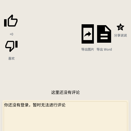
+0
分享说说
导出图片
导出 Word
喜欢
这里还没有评论
你还没有登录，暂时无法进行评论