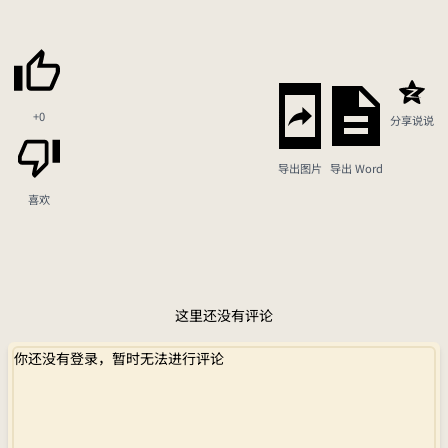
+0
分享说说
导出图片
导出 Word
喜欢
这里还没有评论
你还没有登录，暂时无法进行评论