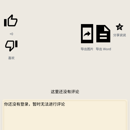
+0
分享说说
导出图片
导出 Word
喜欢
这里还没有评论
你还没有登录，暂时无法进行评论