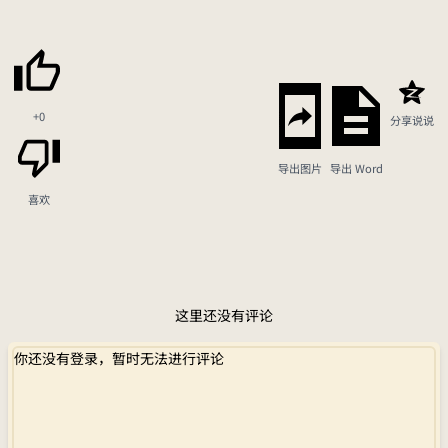
+0
分享说说
导出图片
导出 Word
喜欢
这里还没有评论
你还没有登录，暂时无法进行评论