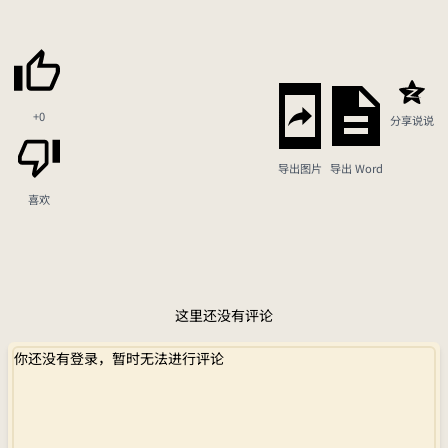
+0
分享说说
导出图片
导出 Word
喜欢
这里还没有评论
你还没有登录，暂时无法进行评论