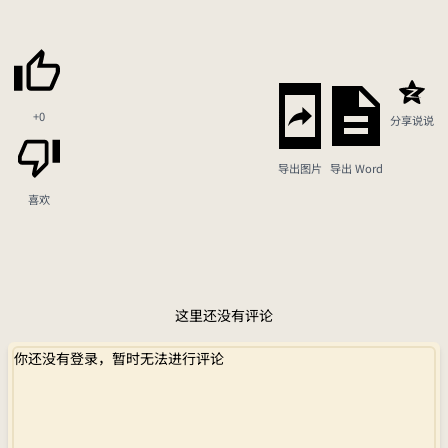
+0
分享说说
导出图片
导出 Word
喜欢
这里还没有评论
你还没有登录，暂时无法进行评论