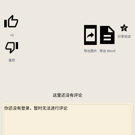
+0
分享说说
导出图片
导出 Word
喜欢
这里还没有评论
你还没有登录，暂时无法进行评论