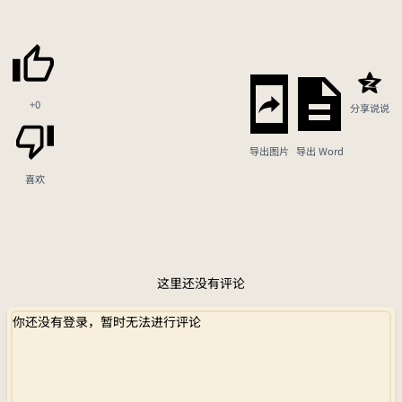
+0
分享说说
导出图片
导出 Word
喜欢
这里还没有评论
你还没有登录，暂时无法进行评论