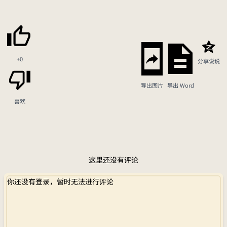
+0
分享说说
导出图片
导出 Word
喜欢
这里还没有评论
你还没有登录，暂时无法进行评论