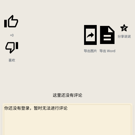
+0
分享说说
导出图片
导出 Word
喜欢
这里还没有评论
你还没有登录，暂时无法进行评论