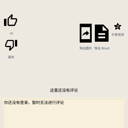
+0
分享说说
导出图片
导出 Word
喜欢
这里还没有评论
你还没有登录，暂时无法进行评论