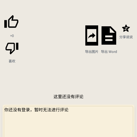
+0
分享说说
导出图片
导出 Word
喜欢
这里还没有评论
你还没有登录，暂时无法进行评论