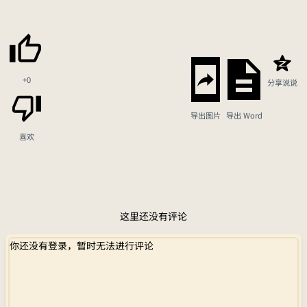
+0
分享说说
导出图片
导出 Word
喜欢
这里还没有评论
你还没有登录，暂时无法进行评论