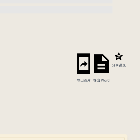
分享说说
导出图片
导出 Word