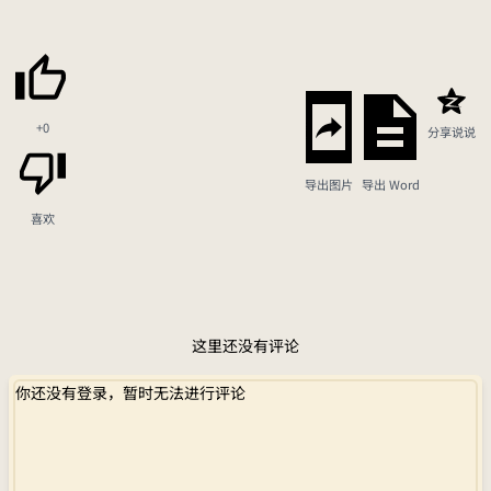
+0
分享说说
导出图片
导出 Word
喜欢
这里还没有评论
你还没有登录，暂时无法进行评论