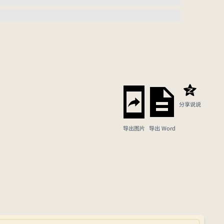
分享说说
导出图片
导出 Word