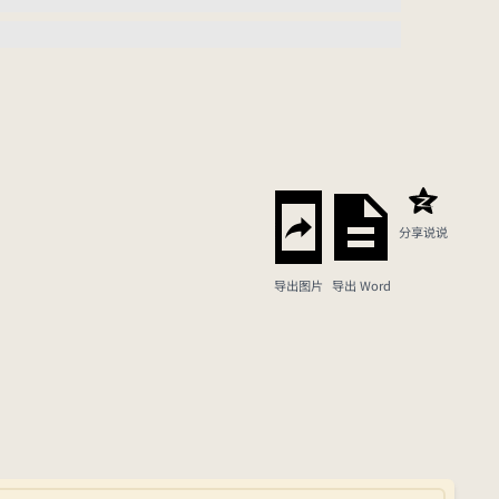
分享说说
导出图片
导出 Word