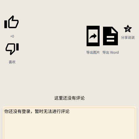
+0
分享说说
导出图片
导出 Word
喜欢
这里还没有评论
你还没有登录，暂时无法进行评论