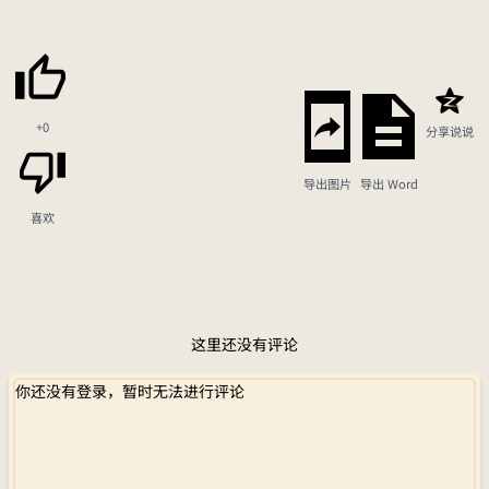
+0
分享说说
导出图片
导出 Word
喜欢
这里还没有评论
你还没有登录，暂时无法进行评论