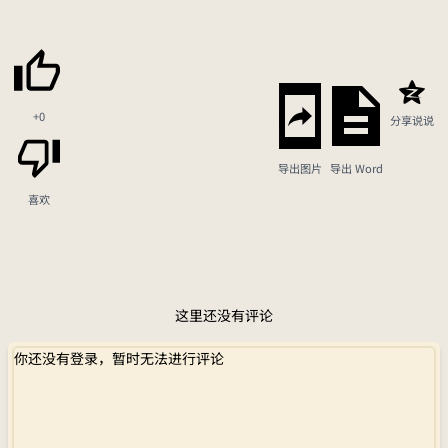
+0
分享说说
导出图片
导出 Word
喜欢
这里还没有评论
你还没有登录，暂时无法进行评论