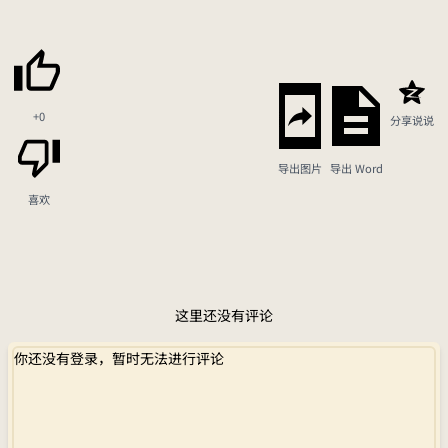
+0
分享说说
导出图片
导出 Word
喜欢
这里还没有评论
你还没有登录，暂时无法进行评论