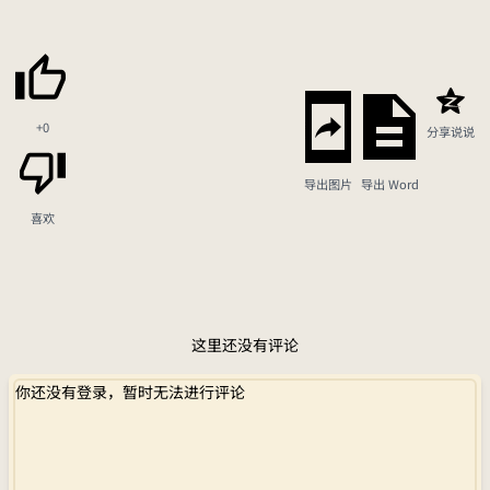
+0
分享说说
导出图片
导出 Word
喜欢
这里还没有评论
你还没有登录，暂时无法进行评论