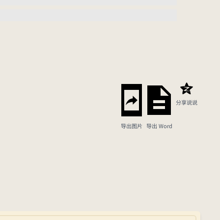
分享说说
导出图片
导出 Word