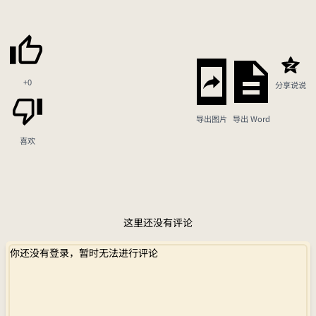
+0
分享说说
导出图片
导出 Word
喜欢
这里还没有评论
你还没有登录，暂时无法进行评论