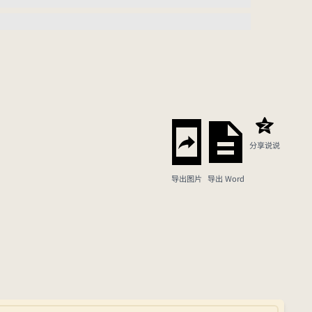
分享说说
导出图片
导出 Word