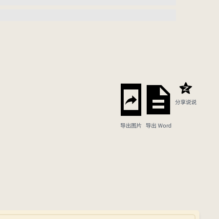
分享说说
导出图片
导出 Word