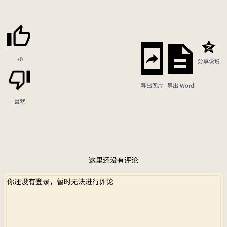
+0
分享说说
导出图片
导出 Word
喜欢
这里还没有评论
你还没有登录，暂时无法进行评论