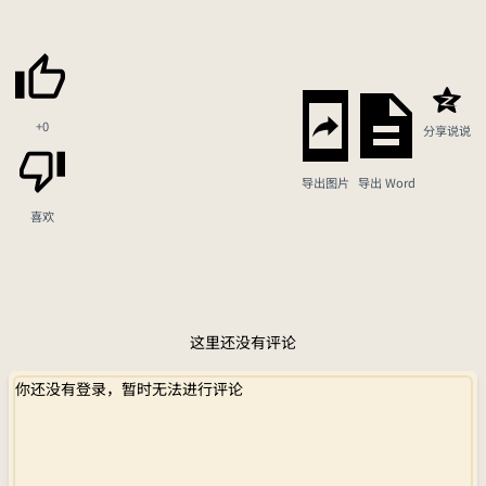
+0
分享说说
导出图片
导出 Word
喜欢
这里还没有评论
你还没有登录，暂时无法进行评论