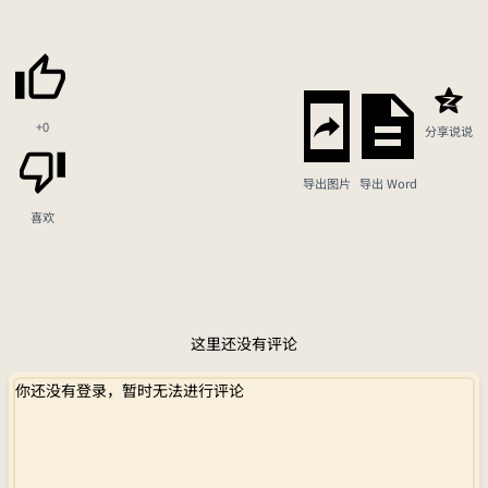
+0
分享说说
导出图片
导出 Word
喜欢
这里还没有评论
你还没有登录，暂时无法进行评论