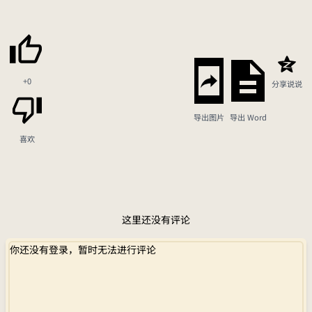
+0
分享说说
导出图片
导出 Word
喜欢
这里还没有评论
你还没有登录，暂时无法进行评论