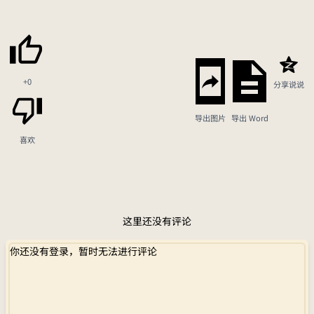
+0
分享说说
导出图片
导出 Word
喜欢
这里还没有评论
你还没有登录，暂时无法进行评论