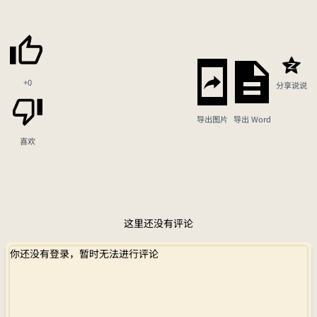
+0
分享说说
导出图片
导出 Word
喜欢
这里还没有评论
你还没有登录，暂时无法进行评论