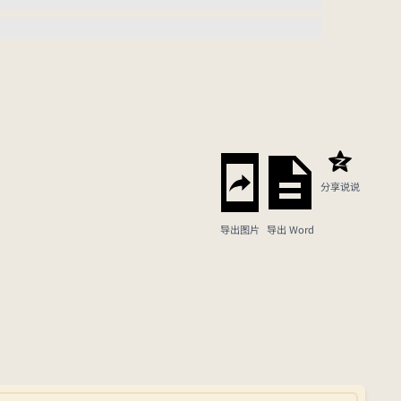
分享说说
导出图片
导出 Word