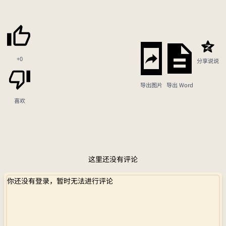
+0
分享说说
导出图片
导出 Word
喜欢
这里还没有评论
你还没有登录，暂时无法进行评论